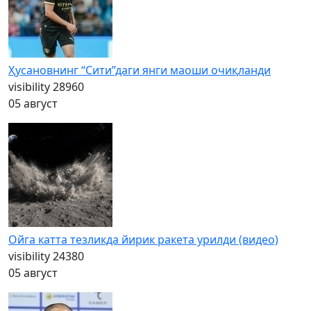
Ҳусановнинг “Сити”даги янги маоши очиқланди
visibility
28960
05 август
Ойга катта тезликда йирик ракета урилди (видео)
visibility
24380
05 август