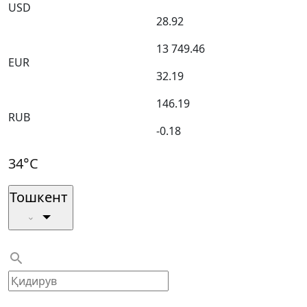
USD
28.92
13 749.46
EUR
32.19
146.19
RUB
-0.18
34°C
Тошкент