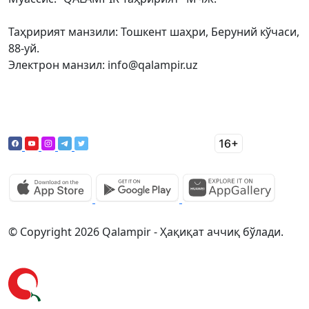
Таҳририят манзили: Тошкент шаҳри, Беруний кўчаси,
88-уй.
Электрон манзил: info@qalampir.uz
© Copyright 2026 Qalampir - Ҳақиқат аччиқ бўлади.