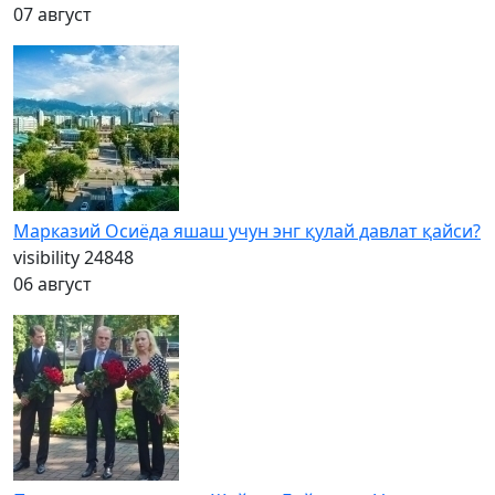
07 август
Марказий Осиёда яшаш учун энг қулай давлат қайси?
visibility
24848
06 август