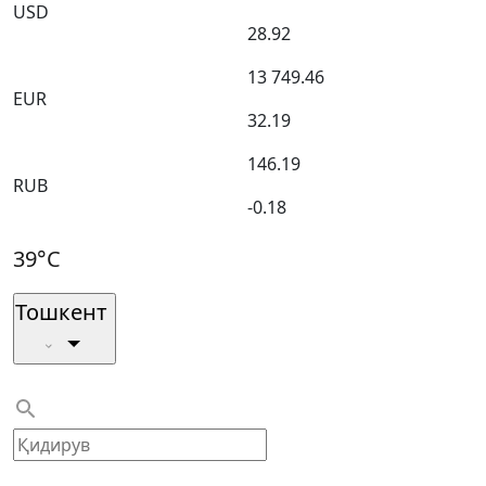
USD
28.92
13 749.46
EUR
32.19
146.19
RUB
-0.18
39°C
Тошкент