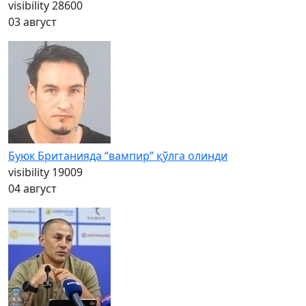
visibility
28600
03 август
Буюк Британияда “вампир” қўлга олинди
visibility
19009
04 август