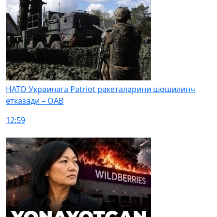
НАТО Украинага Patriot ракеталарини шошилинч
етказади – ОАВ
12:59