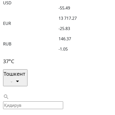
USD
-55.49
13 717.27
EUR
-25.83
146.37
RUB
-1.05
37°C
Тошкент