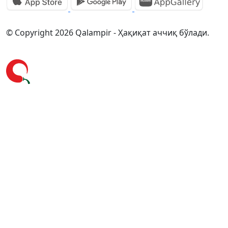
© Copyright 2026 Qalampir - Ҳақиқат аччиқ бўлади.