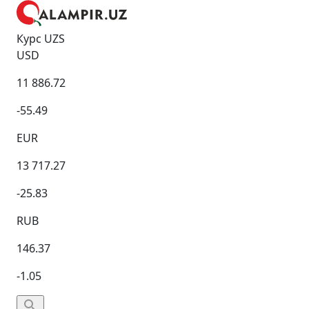
Курс UZS
USD
11 886.72
-55.49
EUR
13 717.27
-25.83
RUB
146.37
-1.05