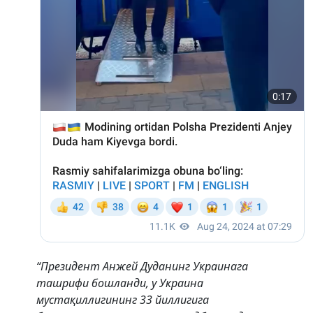
“Президент Анжей Дуданинг Украинага
ташрифи бошланди, у Украина
мустақиллигининг 33 йиллигига