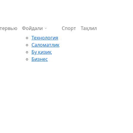
тервью
Фойдали
Спорт
Таҳлил
Технология
Саломатлик
Бу қизиқ
Бизнес