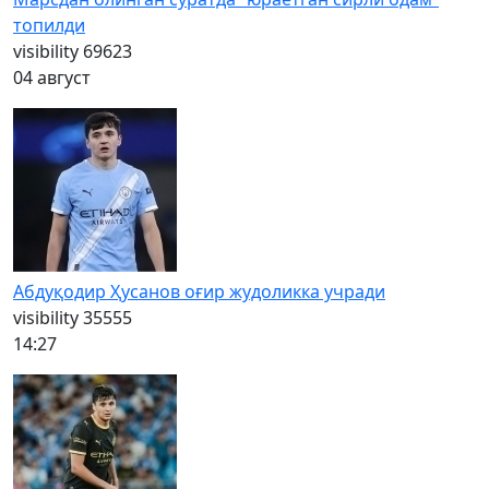
топилди
visibility
69623
04 август
Абдуқодир Ҳусанов оғир жудоликка учради
visibility
35555
14:27