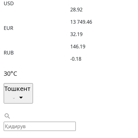
USD
28.92
13 749.46
EUR
32.19
146.19
RUB
-0.18
30°C
Тошкент