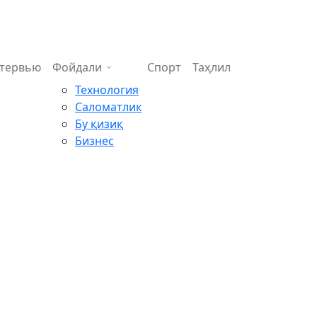
тервью
Фойдали
Спорт
Таҳлил
Технология
Саломатлик
Бу қизиқ
Бизнес