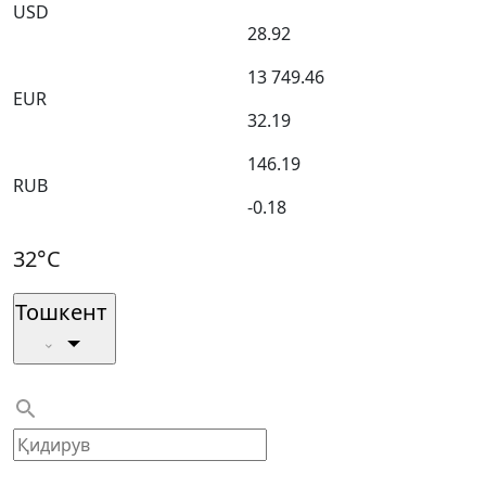
USD
28.92
13 749.46
EUR
32.19
146.19
RUB
-0.18
32°C
Тошкент