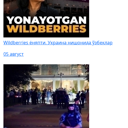
Wildberries ёняпти. Украина нишонида ўзбеклар
05 август