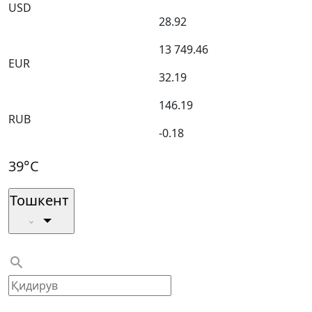
USD
28.92
13 749.46
EUR
32.19
146.19
RUB
-0.18
39°C
Тошкент