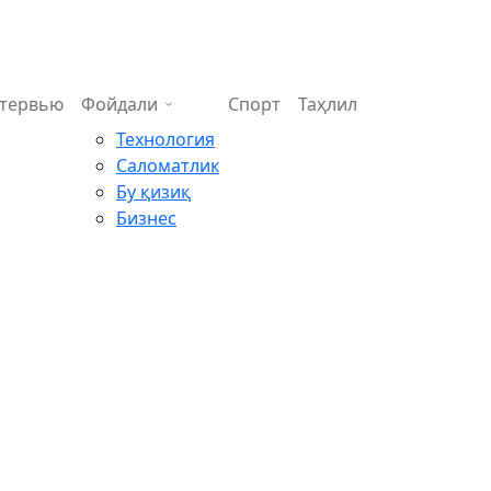
тервью
Фойдали
Спорт
Таҳлил
Технология
Саломатлик
Бу қизиқ
Бизнес