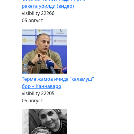
ракета урилди (видео)
visibility
22266
05 август
Терма жамоа ичида “каламуш”
бор – Каннаваро
visibility
22205
05 август