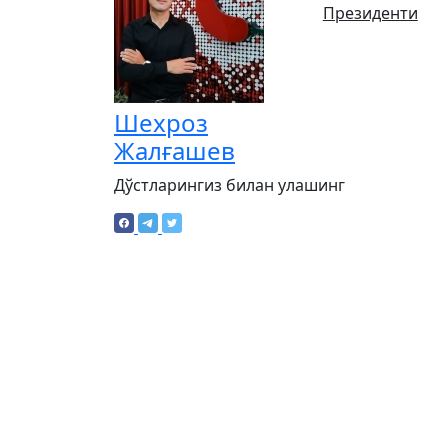
Президенти
Шехроз
Жалғашев
Дўстларингиз билан улашинг