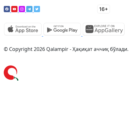
© Copyright 2026 Qalampir - Ҳақиқат аччиқ бўлади.