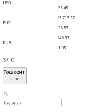
USD
-55.49
13 717.27
EUR
-25.83
146.37
RUB
-1.05
37°C
Тошкент