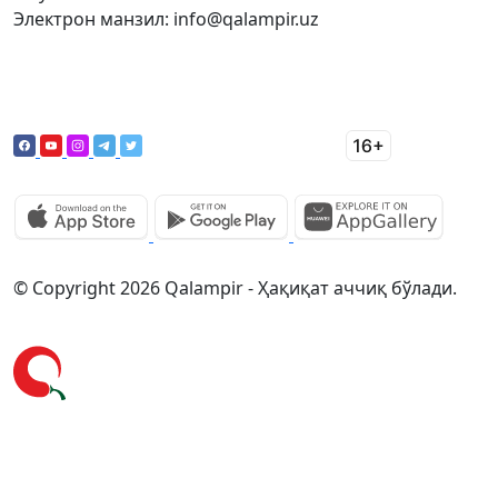
Электрон манзил: info@qalampir.uz
© Copyright 2026 Qalampir - Ҳақиқат аччиқ бўлади.