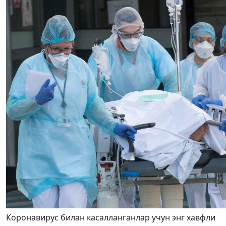
Коронавирус билан касалланганлар учун энг хавфли