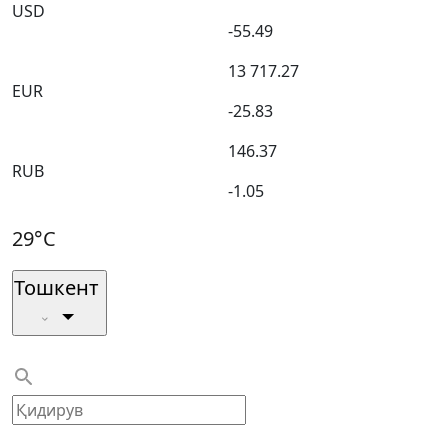
USD
-55.49
13 717.27
EUR
-25.83
146.37
RUB
-1.05
29°C
Тошкент