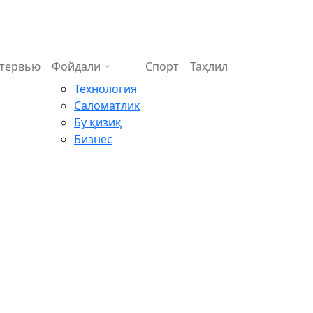
тервью
Фойдали
Спорт
Таҳлил
Технология
Саломатлик
Бу қизиқ
Бизнес