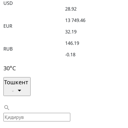
USD
28.92
13 749.46
EUR
32.19
146.19
RUB
-0.18
30°C
Тошкент