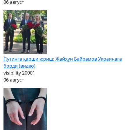
06 август
Путинга қарши юриш: Жайҳун Байрамов Украинага
борди (видео)
visibility
20001
06 август