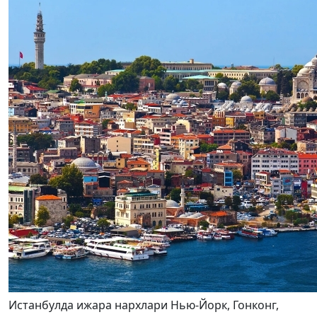
Истанбулда ижара нархлари Нью-Йорк, Гонконг,