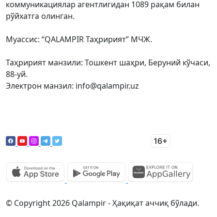
коммуникациялар агентлигидан 1089 рақам билан
рўйхатга олинган.
Муассис: “QALAMPIR Таҳририят” МЧЖ.
Таҳририят манзили: Тошкент шаҳри, Беруний кўчаси,
88-уй.
Электрон манзил: info@qalampir.uz
© Copyright 2026 Qalampir - Ҳақиқат аччиқ бўлади.