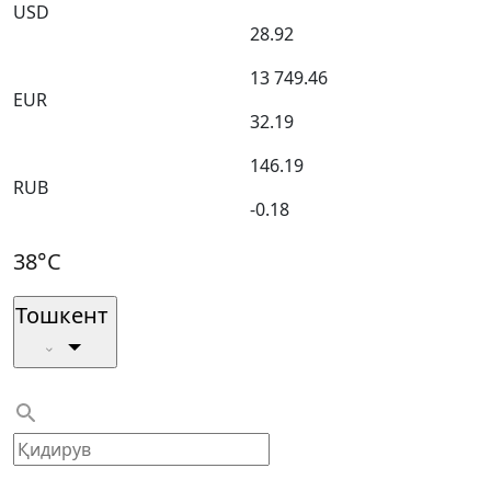
USD
28.92
13 749.46
EUR
32.19
146.19
RUB
-0.18
38°C
Тошкент