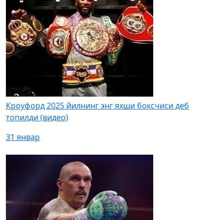
Кроуфорд 2025 йилнинг энг яхши боксчиси деб
топилди (видео)
31 январ