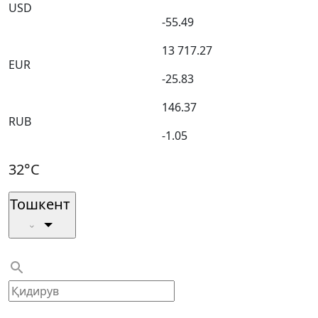
USD
-55.49
13 717.27
EUR
-25.83
146.37
RUB
-1.05
32°C
Тошкент