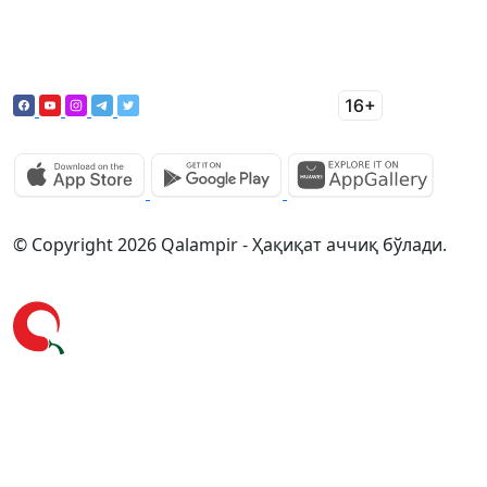
© Copyright 2026 Qalampir - Ҳақиқат аччиқ бўлади.