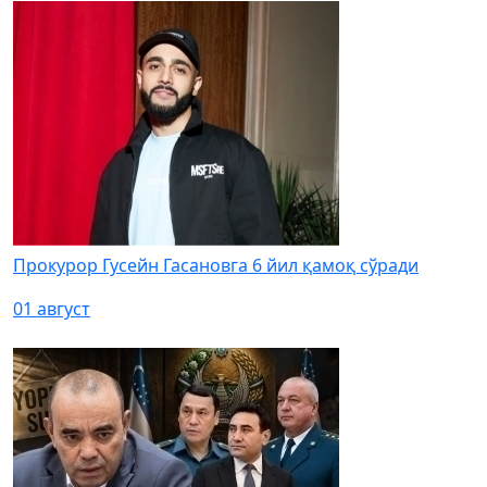
Прокурор Гусейн Гасановга 6 йил қамоқ сўради
01 август