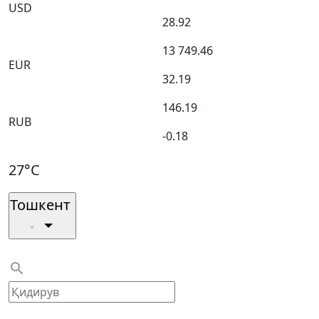
USD
28.92
13 749.46
EUR
32.19
146.19
RUB
-0.18
27°C
Тошкент