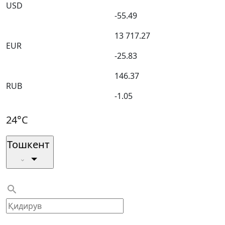
USD
-55.49
13 717.27
EUR
-25.83
146.37
RUB
-1.05
24°C
Тошкент