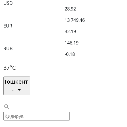
USD
28.92
13 749.46
EUR
32.19
146.19
RUB
-0.18
37°C
Тошкент