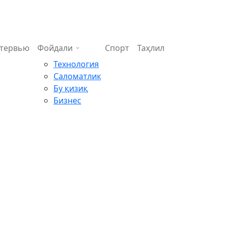
тервью
Фойдали
Спорт
Таҳлил
Технология
Саломатлик
Бу қизиқ
Бизнес