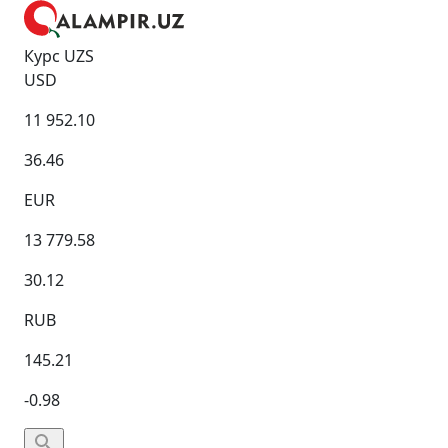
Курс UZS
USD
11 952.10
36.46
EUR
13 779.58
30.12
RUB
145.21
-0.98