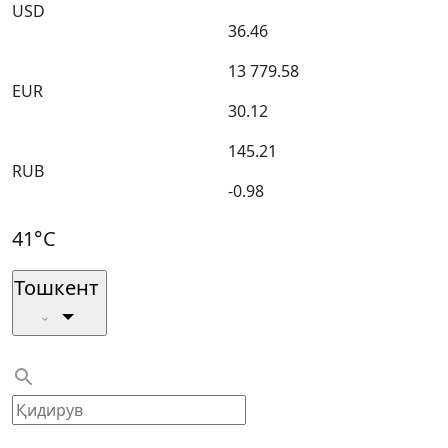
USD
36.46
13 779.58
EUR
30.12
145.21
RUB
-0.98
41°C
Тошкент