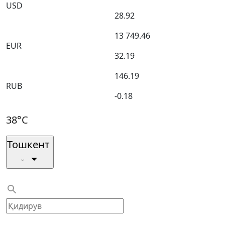
USD
28.92
13 749.46
EUR
32.19
146.19
RUB
-0.18
38°C
Тошкент