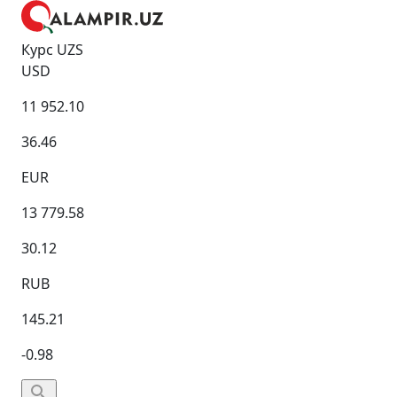
Курс UZS
USD
11 952.10
36.46
EUR
13 779.58
30.12
RUB
145.21
-0.98