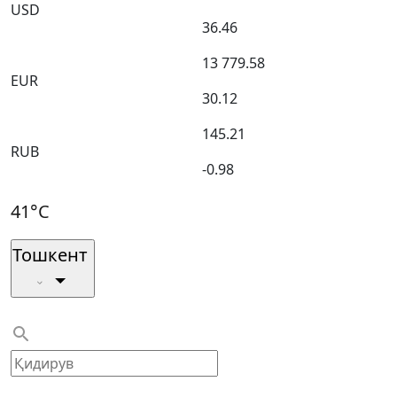
USD
36.46
13 779.58
EUR
30.12
145.21
RUB
-0.98
41°C
Тошкент