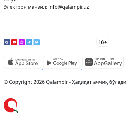
Электрон манзил: info@qalampir.uz
© Copyright 2026 Qalampir - Ҳақиқат аччиқ бўлади.