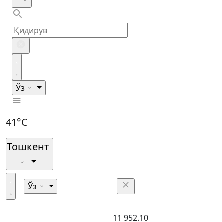
Ўз
41°C
Тошкент
Ўз
11 952.10