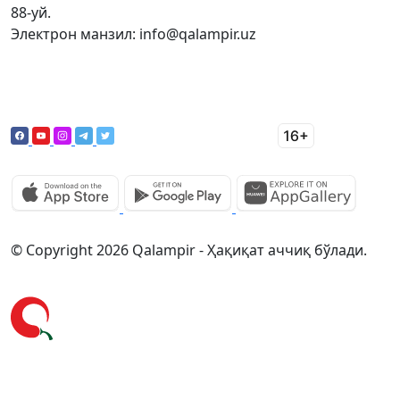
88-уй.
Электрон манзил: info@qalampir.uz
© Copyright 2026 Qalampir - Ҳақиқат аччиқ бўлади.