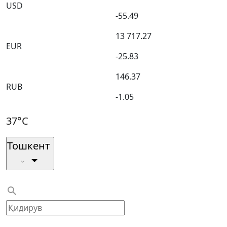
USD
-55.49
13 717.27
EUR
-25.83
146.37
RUB
-1.05
37°C
Тошкент