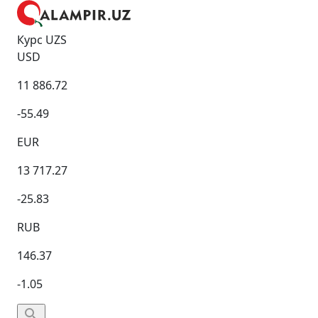
Курс UZS
USD
11 886.72
-55.49
EUR
13 717.27
-25.83
RUB
146.37
-1.05