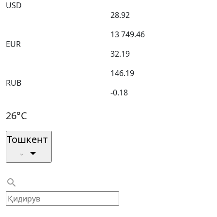
USD
28.92
13 749.46
EUR
32.19
146.19
RUB
-0.18
26°C
Тошкент