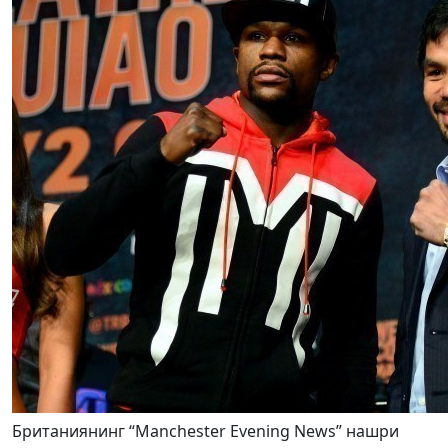
Британиянинг “Manchester Evening News” нашри