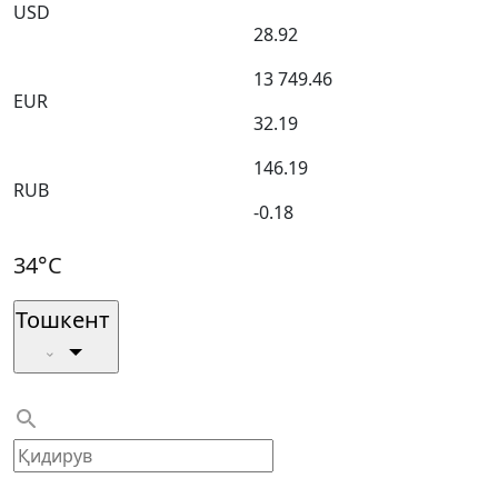
USD
28.92
13 749.46
EUR
32.19
146.19
RUB
-0.18
34°C
Тошкент