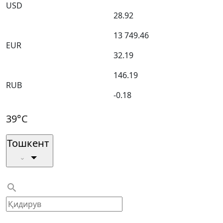
USD
28.92
13 749.46
EUR
32.19
146.19
RUB
-0.18
39°C
Тошкент