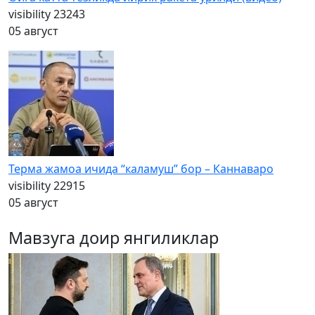
visibility
23243
05 август
Терма жамоа ичида “каламуш” бор – Каннаваро
visibility
22915
05 август
Мавзуга доир янгиликлар