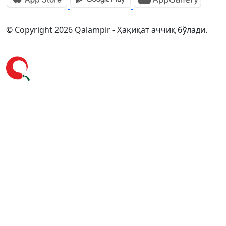
© Copyright 2026 Qalampir - Ҳақиқат аччиқ бўлади.