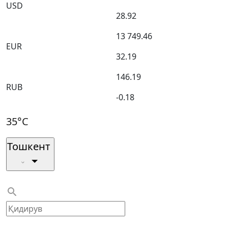
USD
28.92
13 749.46
EUR
32.19
146.19
RUB
-0.18
35°C
Тошкент