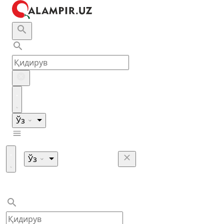
Ўз
Ўз