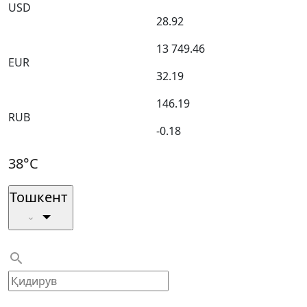
USD
28.92
13 749.46
EUR
32.19
146.19
RUB
-0.18
38°C
Тошкент