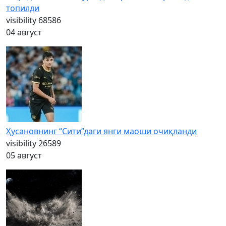
топилди
visibility
68586
04 август
Ҳусановнинг “Сити”даги янги маоши очиқланди
visibility
26589
05 август