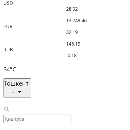
USD
28.92
13 749.46
EUR
32.19
146.19
RUB
-0.18
34°C
Тошкент