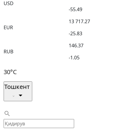
USD
-55.49
13 717.27
EUR
-25.83
146.37
RUB
-1.05
30°C
Тошкент