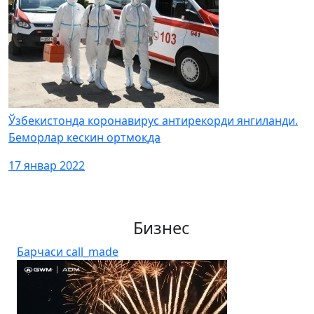
Ўзбекистонда коронавирус антирекорди янгиланди.
Беморлар кескин ортмоқда
17 январ 2022
Бизнес
Барчаси
call_made