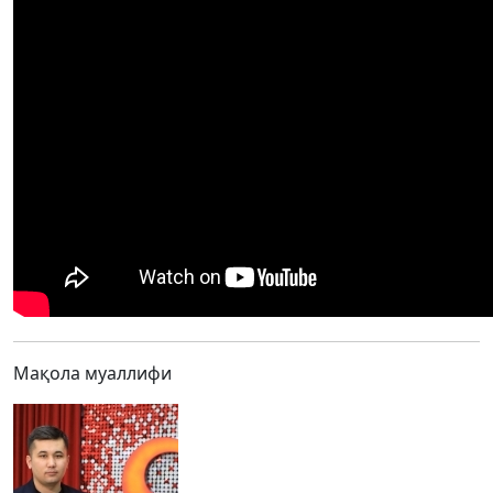
Мақола муаллифи