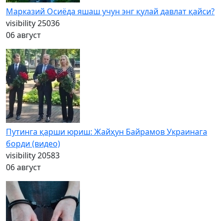
Марказий Осиёда яшаш учун энг қулай давлат қайси?
visibility
25036
06 август
Путинга қарши юриш: Жайҳун Байрамов Украинага
борди (видео)
visibility
20583
06 август