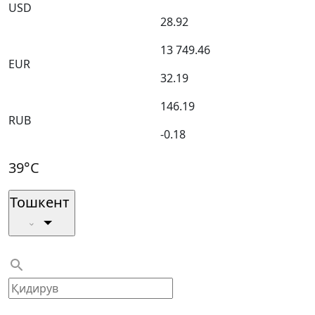
USD
28.92
13 749.46
EUR
32.19
146.19
RUB
-0.18
39°C
Тошкент