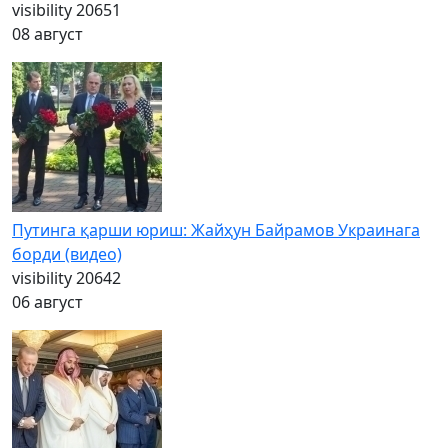
visibility
20651
08 август
Путинга қарши юриш: Жайҳун Байрамов Украинага
борди (видео)
visibility
20642
06 август