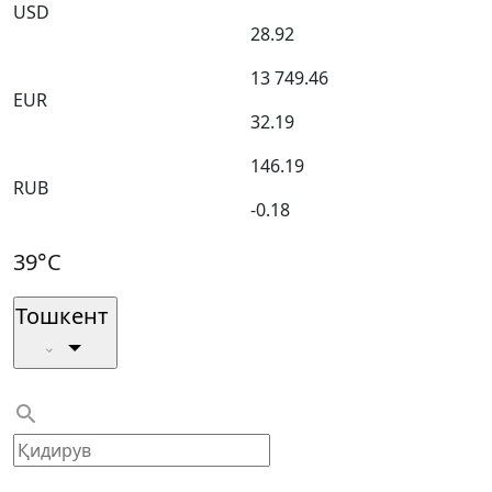
USD
28.92
13 749.46
EUR
32.19
146.19
RUB
-0.18
39°C
Тошкент