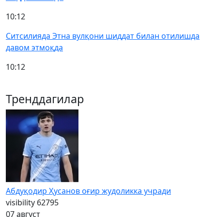
10:12
Ситсилияда Этна вулқони шиддат билан отилишда
давом этмоқда
10:12
Тренддагилар
Абдуқодир Ҳусанов оғир жудоликка учради
visibility
62795
07 август