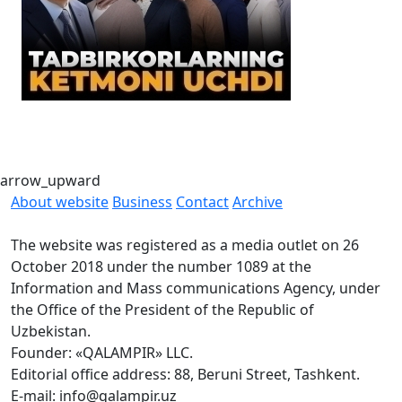
E
i
arrow_upward
About website
Business
Contact
Archive
The website was registered as a media outlet on 26
October 2018 under the number 1089 at the
Information and Mass communications Agency, under
the Office of the President of the Republic of
Uzbekistan.
Founder: «QALAMPIR» LLC.
Editorial office address: 88, Beruni Street, Tashkent.
E-mail: info@qalampir.uz