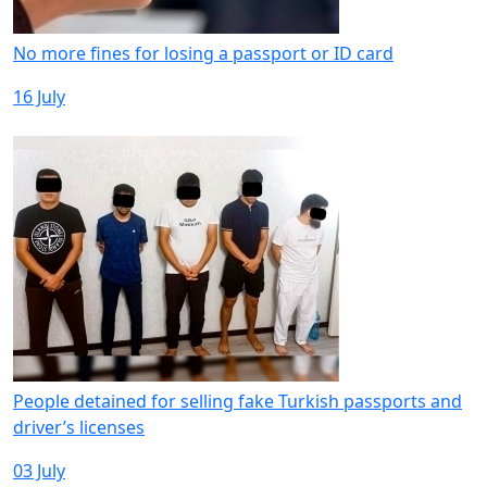
No more fines for losing a passport or ID card
16 July
People detained for selling fake Turkish passports and
driver’s licenses
03 July