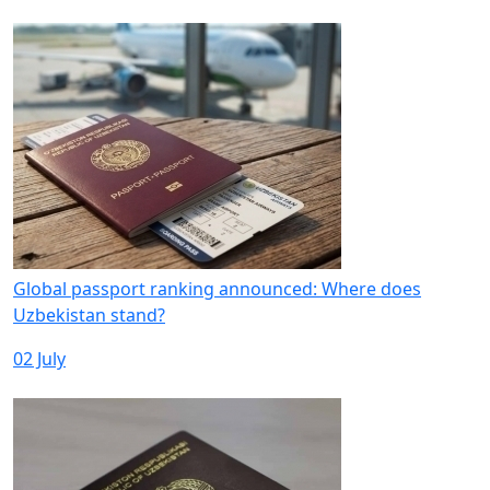
Global passport ranking announced: Where does
Uzbekistan stand?
02 July