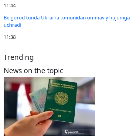
11:44
Belgorod tunda Ukraina tomonidan ommaviy hujumga
uchradi
11:38
Trending
News on the topic