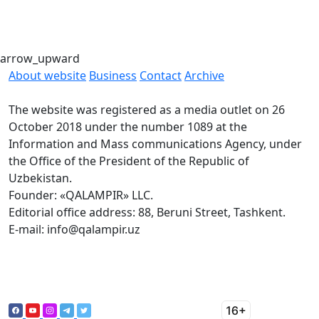
E
i
arrow_upward
About website
Business
Contact
Archive
The website was registered as a media outlet on 26
October 2018 under the number 1089 at the
Information and Mass communications Agency, under
the Office of the President of the Republic of
Uzbekistan.
Founder: «QALAMPIR» LLC.
Editorial office address: 88, Beruni Street, Tashkent.
E-mail: info@qalampir.uz