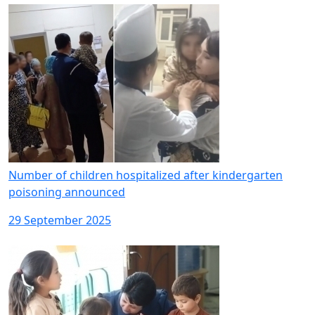
Number of children hospitalized after kindergarten
poisoning announced
29 September 2025