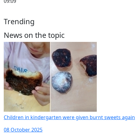
09:09
Trending
News on the topic
Children in kindergarten were given burnt sweets again
08 October 2025