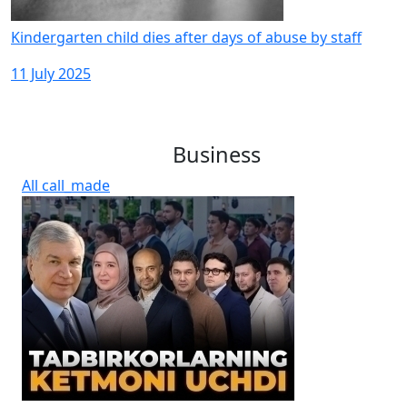
Kindergarten child dies after days of abuse by staff
11 July 2025
Business
All
call_made