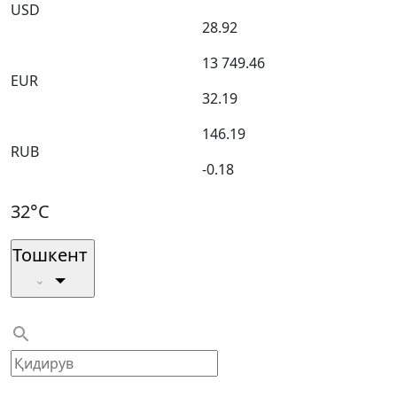
USD
28.92
13 749.46
EUR
32.19
146.19
RUB
-0.18
32°C
Тошкент