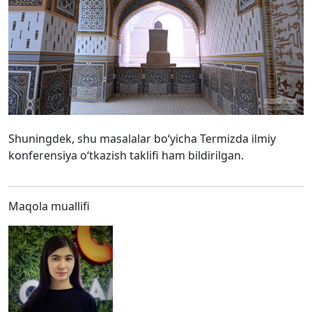
Shuningdek, shu masalalar bo‘yicha Termizda ilmiy
konferensiya o‘tkazish taklifi ham bildirilgan.
Maqola muallifi