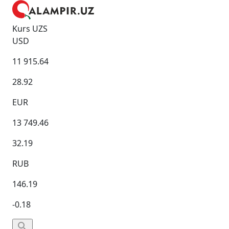
Kurs UZS
USD
11 915.64
28.92
EUR
13 749.46
32.19
RUB
146.19
-0.18