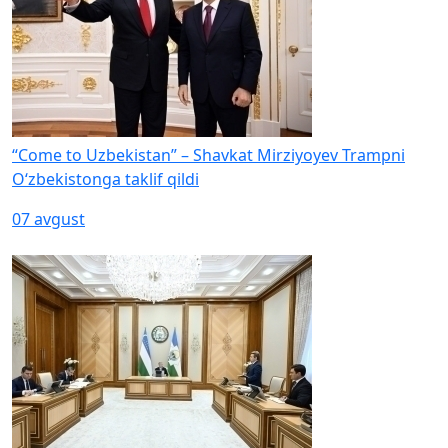
“Come to Uzbekistan” – Shavkat Mirziyoyev Trampni
O‘zbekistonga taklif qildi
07 avgust