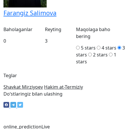
Farangiz Salimova
Baholaganlar
Reyting
Maqolaga baho
bering
0
3
5 stars
4 stars
3
stars
2 stars
1
stars
Teglar
Shavkat Mirziyoev
Hakim at-Termiziy
Doʻstlaringiz bilan ulashing
online_prediction
Live