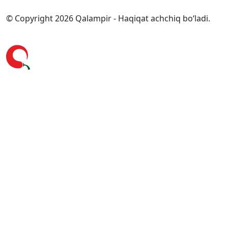
© Copyright 2026 Qalampir - Haqiqat achchiq bo‘ladi.