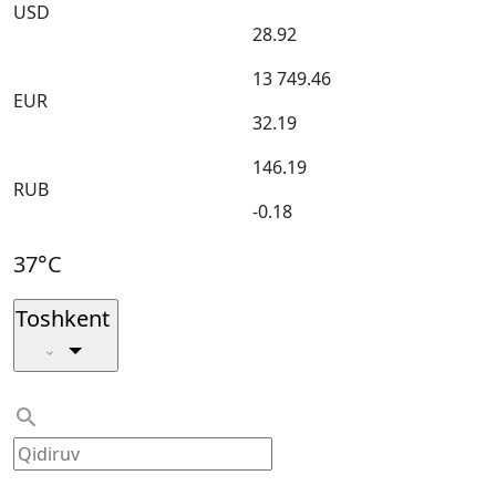
USD
28.92
13 749.46
EUR
32.19
146.19
RUB
-0.18
37°C
Toshkent