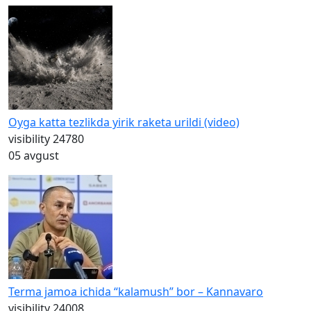
Oyga katta tezlikda yirik raketa urildi (video)
visibility
24780
05 avgust
Terma jamoa ichida “kalamush” bor – Kannavaro
visibility
24008