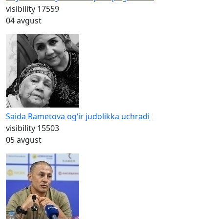
visibility
17559
04 avgust
Saida Rametova og‘ir judolikka uchradi
visibility
15503
05 avgust