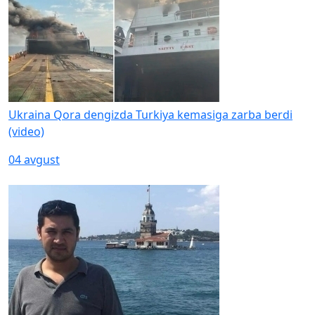
Ukraina Qora dengizda Turkiya kemasiga zarba berdi
(video)
04 avgust