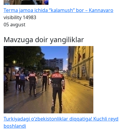
Terma jamoa ichida “kalamush” bor – Kannavaro
visibility
14983
05 avgust
Mavzuga doir yangiliklar
Turkiyadagi o‘zbekistonliklar diqqatiga! Kuchli reyd
boshlandi