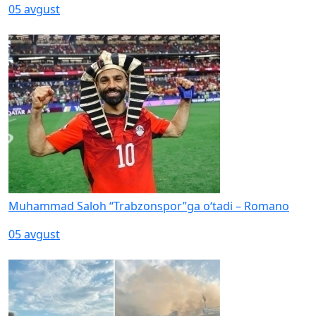
05 avgust
Muhammad Saloh “Trabzonspor”ga o‘tadi – Romano
05 avgust