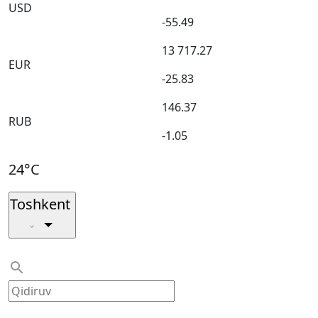
USD
-55.49
13 717.27
EUR
-25.83
146.37
RUB
-1.05
24°C
Toshkent