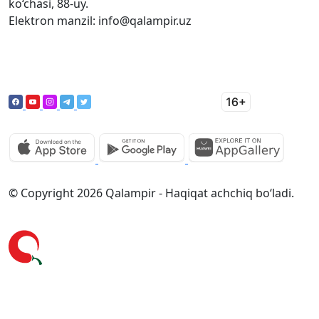
ko‘chasi, 88-uy.
Elektron manzil: info@qalampir.uz
© Copyright 2026 Qalampir - Haqiqat achchiq bo‘ladi.