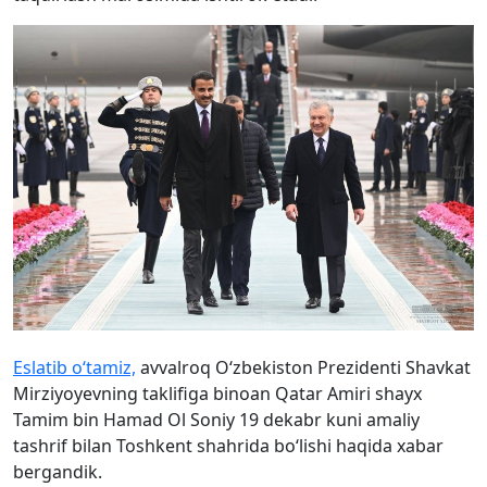
Eslatib o‘tamiz,
avvalroq O‘zbekiston Prezidenti Shavkat
Mirziyoyevning taklifiga binoan Qatar Amiri shayx
Tamim bin Hamad Ol Soniy 19 dekabr kuni amaliy
tashrif bilan Toshkent shahrida bo‘lishi haqida xabar
bergandik.