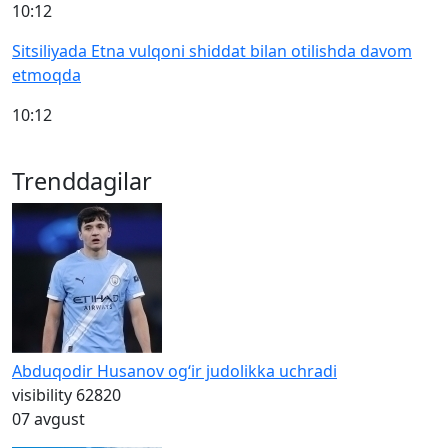
10:12
Sitsiliyada Etna vulqoni shiddat bilan otilishda davom
etmoqda
10:12
Trenddagilar
Abduqodir Husanov og‘ir judolikka uchradi
visibility
62820
07 avgust