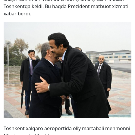
Toshkentga keldi. Bu haqda Prezident matbuot xizmati
xabar berdi.
Toshkent xalqaro aeroportida oliy martabali mehmonni