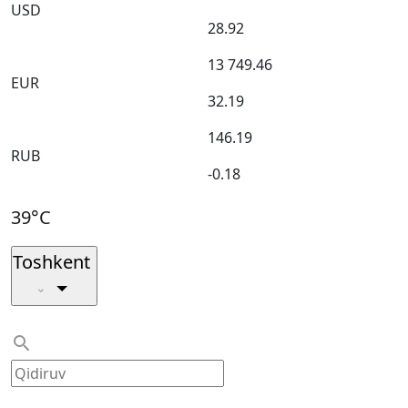
USD
28.92
13 749.46
EUR
32.19
146.19
RUB
-0.18
39°C
Toshkent