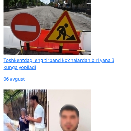
Toshkentdagi eng tirband ko‘chalardan biri yana 3
kunga yopiladi
06 avgust