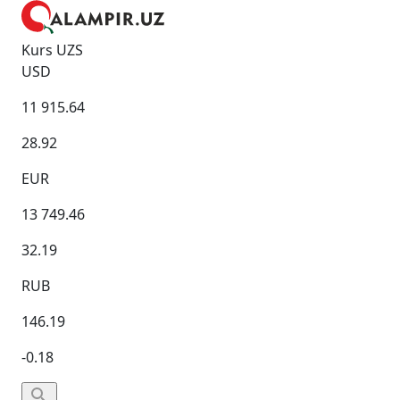
Kurs UZS
USD
11 915.64
28.92
EUR
13 749.46
32.19
RUB
146.19
-0.18