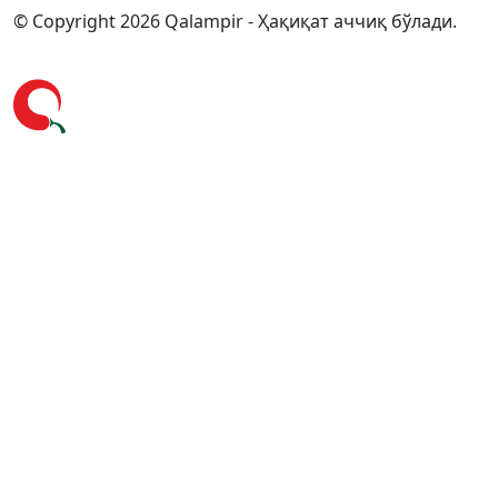
© Copyright 2026 Qalampir - Ҳақиқат аччиқ бўлади.