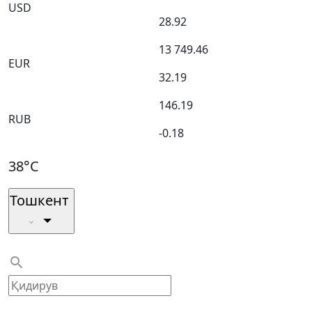
USD
28.92
13 749.46
EUR
32.19
146.19
RUB
-0.18
38°C
Тошкент