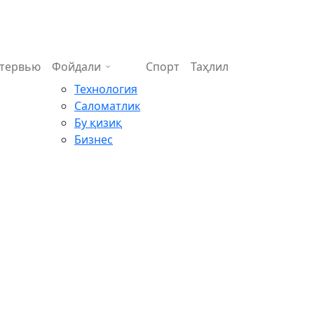
тервью
Фойдали
Спорт
Таҳлил
Технология
Саломатлик
Бу қизиқ
Бизнес