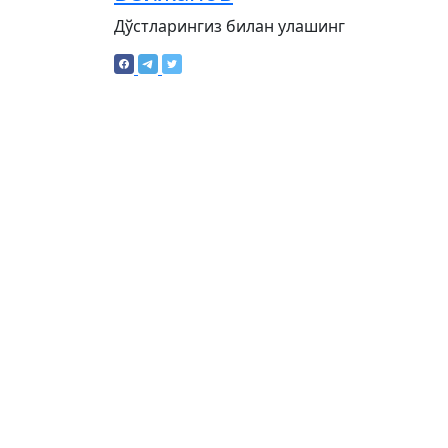
Дўстларингиз билан улашинг