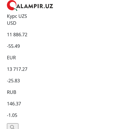
Курс UZS
USD
11 886.72
-55.49
EUR
13 717.27
-25.83
RUB
146.37
-1.05