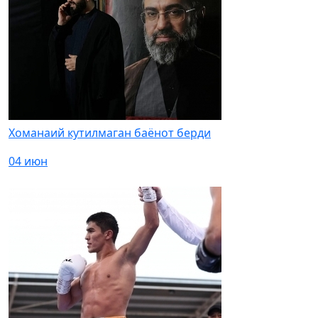
Хоманаий кутилмаган баёнот берди
04 июн