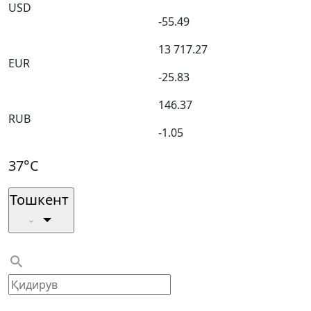
USD
-55.49
13 717.27
EUR
-25.83
146.37
RUB
-1.05
37°C
Тошкент