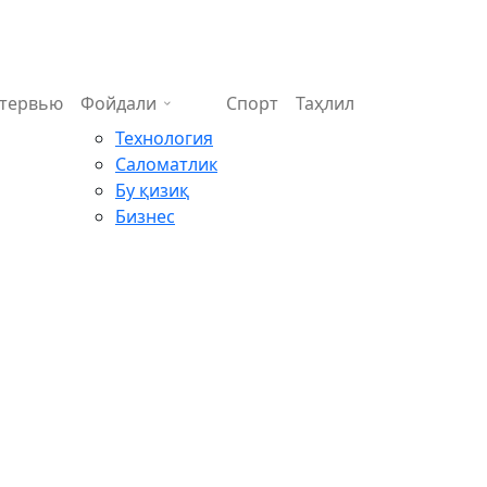
тервью
Фойдали
Спорт
Таҳлил
Технология
Саломатлик
Бу қизиқ
Бизнес