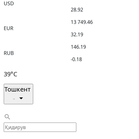
USD
28.92
13 749.46
EUR
32.19
146.19
RUB
-0.18
39°C
Тошкент