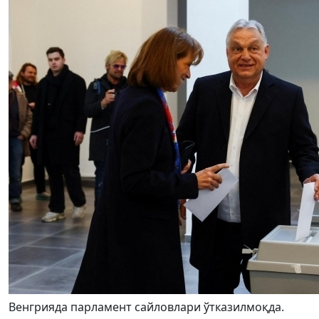
Венгрияда парламент сайловлари ўтказилмоқда.