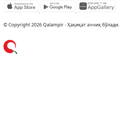
© Copyright 2026 Qalampir - Ҳақиқат аччиқ бўлади.