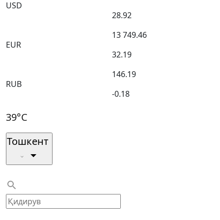
USD
28.92
13 749.46
EUR
32.19
146.19
RUB
-0.18
39°C
Тошкент