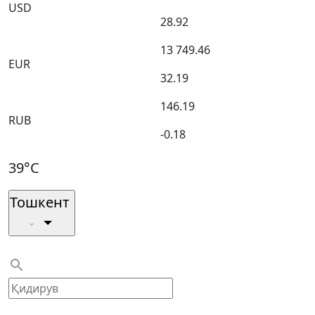
USD
28.92
13 749.46
EUR
32.19
146.19
RUB
-0.18
39°C
Тошкент