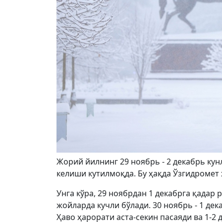
Жорий йилнинг 29 ноябрь - 2 декабрь кун
келиши кутилмоқда. Бу ҳақда Ўзгидромет 
Унга кўра, 29 ноябрдан 1 декабрга қадар 
жойларда кучли бўлади. 30 ноябрь - 1 д
Ҳаво ҳарорати аста-секин пасаяди ва 1-2 