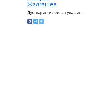
Жалғашев
Дўстларингиз билан улашинг