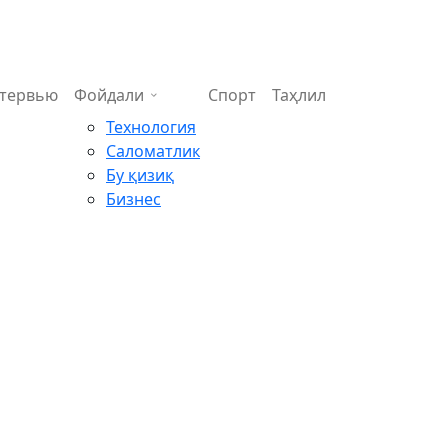
тервью
Фойдали
Спорт
Таҳлил
Технология
Саломатлик
Бу қизиқ
Бизнес