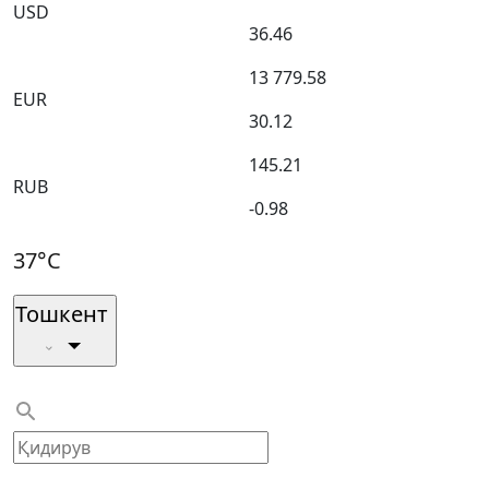
USD
36.46
13 779.58
EUR
30.12
145.21
RUB
-0.98
37°C
Тошкент