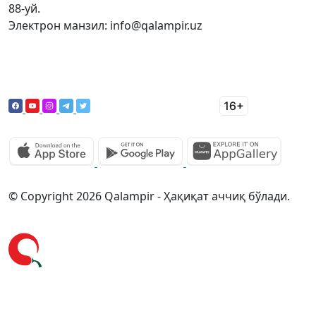
88-уй.
Электрон манзил: info@qalampir.uz
© Copyright 2026 Qalampir - Ҳақиқат аччиқ бўлади.