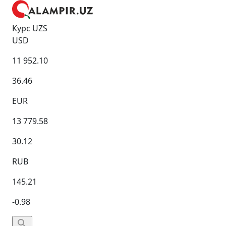
Курс UZS
USD
11 952.10
36.46
EUR
13 779.58
30.12
RUB
145.21
-0.98