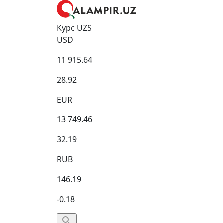
Курс UZS
USD
11 915.64
28.92
EUR
13 749.46
32.19
RUB
146.19
-0.18