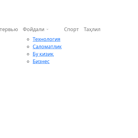
тервью
Фойдали
Спорт
Таҳлил
Технология
Саломатлик
Бу қизиқ
Бизнес